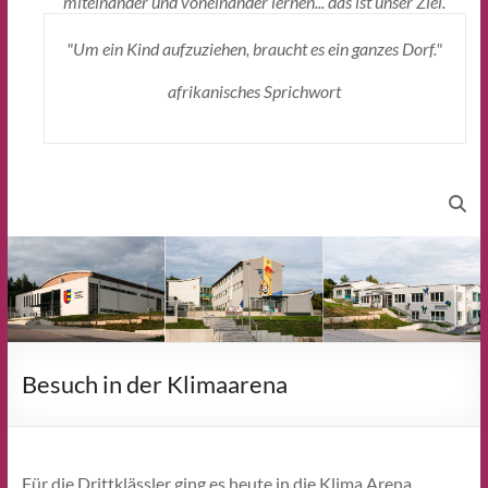
miteinander und voneinander lernen... das ist unser Ziel.
"Um ein Kind aufzuziehen, braucht es ein ganzes Dorf."
afrikanisches Sprichwort
Besuch in der Klimaarena
Für die Drittklässler ging es heute in die Klima Arena.