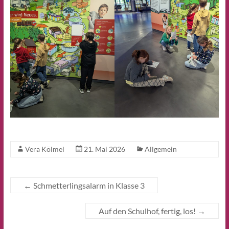
Vera Kölmel
21. Mai 2026
Allgemein
←
Schmetterlingsalarm in Klasse 3
Auf den Schulhof, fertig, los!
→