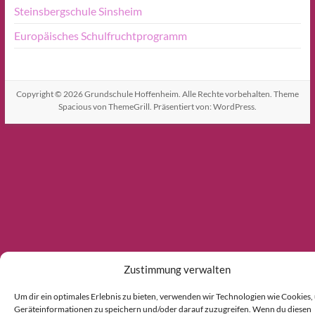
Steinsbergschule Sinsheim
Europäisches Schulfruchtprogramm
Copyright © 2026
Grundschule Hoffenheim
. Alle Rechte vorbehalten. Theme
Spacious
von ThemeGrill. Präsentiert von:
WordPress
.
Zustimmung verwalten
Um dir ein optimales Erlebnis zu bieten, verwenden wir Technologien wie Cookies,
Geräteinformationen zu speichern und/oder darauf zuzugreifen. Wenn du diesen