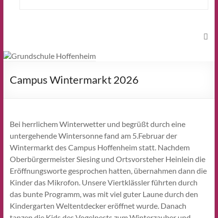
Campus Wintermarkt 2026
Bei herrlichem Winterwetter und begrüßt durch eine
untergehende Wintersonne fand am 5.Februar der
Wintermarkt des Campus Hoffenheim statt. Nachdem
Oberbürgermeister Siesing und Ortsvorsteher Heinlein die
Eröffnungsworte gesprochen hatten, übernahmen dann die
Kinder das Mikrofon. Unsere Viertklässler führten durch
das bunte Programm, was mit viel guter Laune durch den
Kindergarten Weltentdecker eröffnet wurde. Danach
tanzen die Kids des Vogelnests zum Winterzauber und