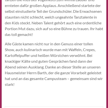
ernteten dafür großen Applaus. Anschließend startete der
selbst einstudierte Teil der Grundschüler. Die Erwachsenen
staunten nicht schlecht, welch ungeahnte Tanztalente in
den Kids steckt. Neben Talent gehört auch eine ordentliche
Portion Mut dazu, sich auf so eine Bühne zu trauen. Ihr habt
das toll gemacht!
Alle Gäste kamen nicht nur in den Genuss einer tollen
Show, auch kulinarisch wurde man mit Waffeln, Crepes,
Kartoffelpuffer und heißen Würstchen verwöhnt. Bei
knackiger Kälte und guten Gesprächen fand dann der
Abend seinen Ausklang. Danke an dieser Stelle an unseren
Hausmeister Herrn Barth, der die ganze Vorarbeit geleistet
hat und an das gesamte Campusteam – gemeinsam sind wir
stark!