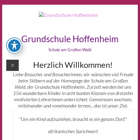
Zum
Inhalt
springen
Grundschule Hoffenheim
Schule am Großen Wald
Herzlich Willkommen!
Menü
Liebe Besucher und Besucherinnen, wir wünschen viel Freude
beim Stöbern auf der Homepage der Schule am Großen
Wald, der Grundschule Hoffenheim. Zurzeit werden bei uns
156 wunderbare Kinder in acht bunten Klassen von dreizehn
motivierten Lehrerinnen unterrichtet. Gemeinsam wachsen,
miteinander und voneinander lernen... das ist unser Ziel.
"Um ein Kind aufzuziehen, braucht es ein ganzes Dorf."
afrikanisches Sprichwort