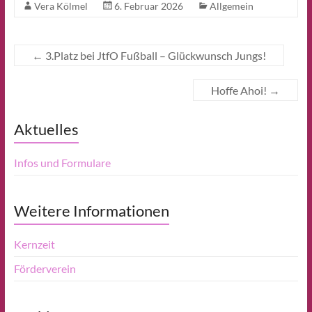
Vera Kölmel
6. Februar 2026
Allgemein
←
3.Platz bei JtfO Fußball – Glückwunsch Jungs!
Hoffe Ahoi!
→
Aktuelles
Infos und Formulare
Weitere Informationen
Kernzeit
Förderverein