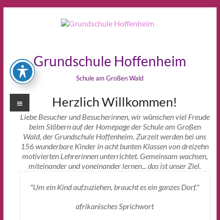
Zum
Inhalt
springen
Grundschule Hoffenheim
Schule am Großen Wald
Menü
Herzlich Willkommen!
Liebe Besucher und Besucherinnen, wir wünschen viel Freude
beim Stöbern auf der Homepage der Schule am Großen
Wald, der Grundschule Hoffenheim. Zurzeit werden bei uns
156 wunderbare Kinder in acht bunten Klassen von dreizehn
motivierten Lehrerinnen unterrichtet. Gemeinsam wachsen,
miteinander und voneinander lernen... das ist unser Ziel.
"Um ein Kind aufzuziehen, braucht es ein ganzes Dorf."
afrikanisches Sprichwort