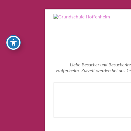
Zum
Inhalt
springen
Liebe Besucher und Besucherin
Hoffenheim. Zurzeit werden bei uns 1