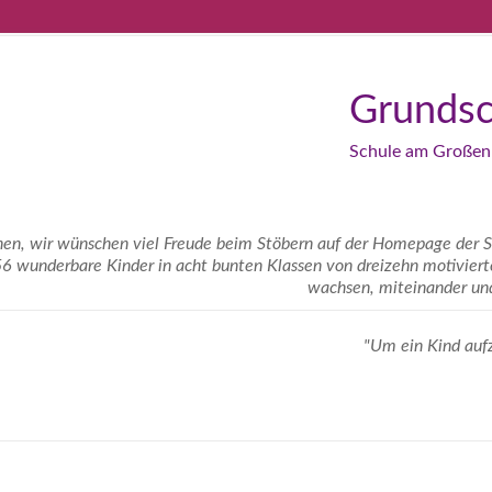
Grundsc
Schule am Großen
nen, wir wünschen viel Freude beim Stöbern auf der Homepage der 
56 wunderbare Kinder in acht bunten Klassen von dreizehn motivier
wachsen, miteinander und 
"Um ein Kind aufz