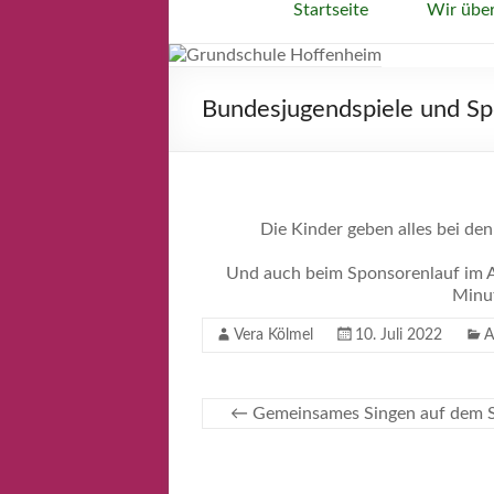
Startseite
Wir übe
Bundesjugendspiele und S
Die Kinder geben alles bei de
Und auch beim Sponsorenlauf im A
Minu
Vera Kölmel
10. Juli 2022
A
←
Gemeinsames Singen auf dem Sc