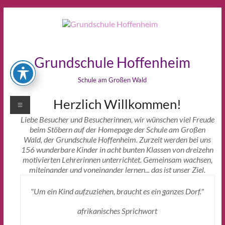
Zum
Inhalt
springen
Grundschule Hoffenheim
Schule am Großen Wald
Herzlich Willkommen!
Menü
Liebe Besucher und Besucherinnen, wir wünschen viel Freude
beim Stöbern auf der Homepage der Schule am Großen
Wald, der Grundschule Hoffenheim. Zurzeit werden bei uns
156 wunderbare Kinder in acht bunten Klassen von dreizehn
motivierten Lehrerinnen unterrichtet. Gemeinsam wachsen,
miteinander und voneinander lernen... das ist unser Ziel.
"Um ein Kind aufzuziehen, braucht es ein ganzes Dorf."
afrikanisches Sprichwort